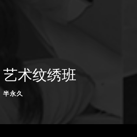
艺术纹绣班
半永久