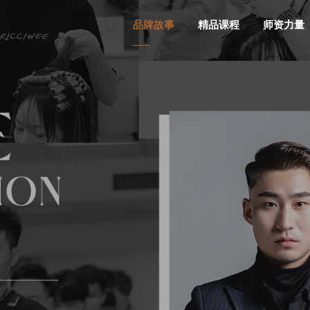
品牌故事
精品课程
师资力量
FAQ
美妆造型
旧版首页
专业美发
关于我们
美容护理
学校动态
美甲美睫
校企合作
半永久
荣誉资质
商务合作
职业技能证书