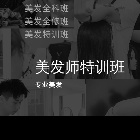
美发师特训班
专业美发